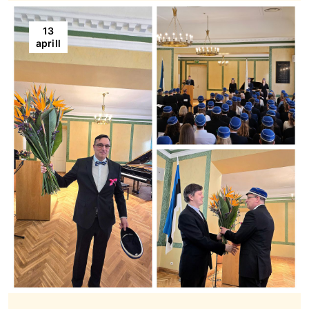
13
aprill