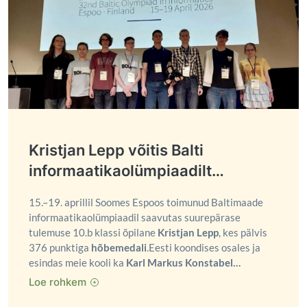
Kristjan Lepp võitis Balti
informaatikaolümpiaadilt…
15.–19. aprillil Soomes Espoos toimunud Baltimaade
informaatikaolümpiaadil saavutas suurepärase
tulemuse 10.b klassi õpilane
Kristjan Lepp
, kes pälvis
376 punktiga
hõbemedali
.Eesti koondises osales ja
esindas meie kooli ka
Karl Markus Konstabel…
Loe rohkem