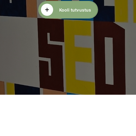
Kooli tutvustus