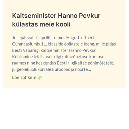
Kaitseminister Hanno Pevkur
külastas meie kooli
Teisipäeval, 7. aprillil toimus Hugo Treffneri
Gümnaasiumis 11. klasside õpilastele loeng, mille pidas
Eesti Vabariigi kaitseminister Hanno Pevkur.
Kohtumine leidis aset riigikaitseõpetuse kursuse
raames ning keskendus Eesti riigikaitse põhimõtetele,
julgeolekuolukorrale Euroopas ja noorte…
Loe rohkem