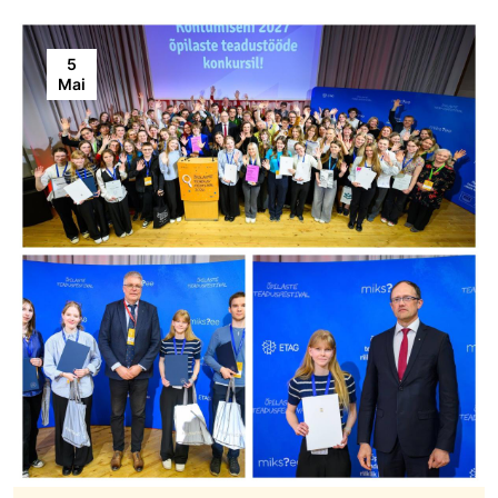
5
Mai