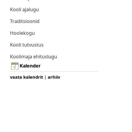
Kooli ajalugu
Traditsioonid
Hoolekogu
Kooli tutvustus
Koolimaja ehituslugu
Kalender
vaata kalendrit
|
arhiiv