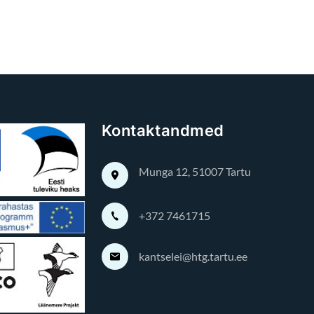
Kontaktandmed
Munga 12, 51007 Tartu
+372 7461715
kantselei@htg.tartu.ee