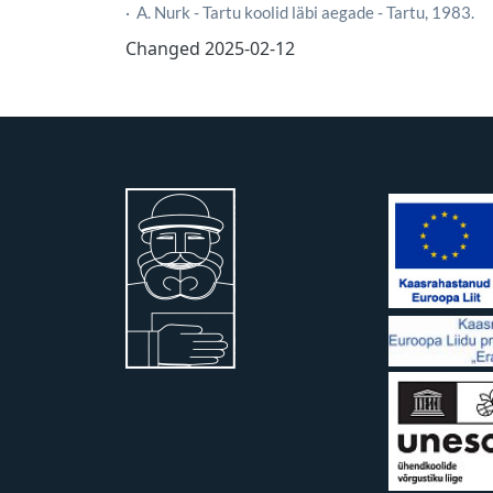
· A. Nurk - Tartu koolid läbi aegade - Tartu, 1983.
Changed
2025-02-12