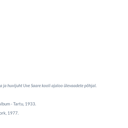
 ja huvijuht Uve Saare kooli ajaloo ülevaadete põhjal.
lbum - Tartu, 1933.
ork, 1977.