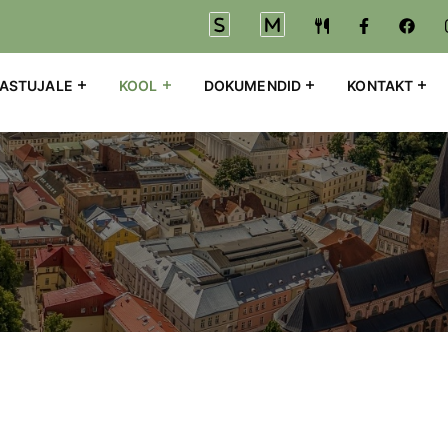
EASTUJALE
KOOL
DOKUMENDID
KONTAKT
Liigu edasi põhisisu juurde