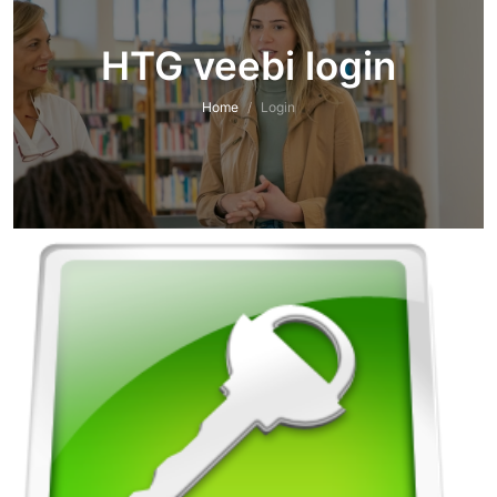
HTG veebi login
Home
Login