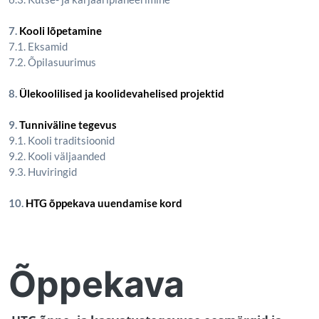
7.
Kooli lõpetamine
7.1. Eksamid
7.2. Õpilasuurimus
8.
Ülekoolilised ja koolidevahelised projektid
9.
Tunniväline tegevus
9.1. Kooli traditsioonid
9.2. Kooli väljaanded
9.3. Huviringid
10.
HTG õppekava uuendamise kord
Õppekava