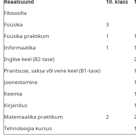
Reaalsuund
10. klass
Filosoofia
Füüsika
3
Füüsika praktikum
1
Informaatika
1
Inglise keel (B2-tase)
Prantsuse, saksa või vene keel (B1-tase)
Joonestamine
Keemia
Kirjandus
Matemaatika praktikum
2
Tehnoloogia kursus