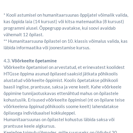
* Kooli astumisel on humanitaarsuunas õppijatel võimalik valida,
kas õppida laia (14 kursust) või kitsa matemaatika (8 kursust)
programmi alusel. Õppegrupp avatakse, kui soovi avaldab
vähemalt 12 õpilast.
** Humanitaarsuuna õpilastel on 10. klassis võimalus valida, kas
läbida informaatika või joonestamise kursus.
4.3.
Võõrkeelte õpetamine
Võõrkeelte õpetamisel on arvestatud, et erinevatest koolidest
HTGsse õppima asunud õpilased saaksid jätkata põhikoolis
alustatud võõrkeelte õppimist. Koolis õpetatakse põhikooli
baasil inglise, prantsuse, saksa ja vene keelt. Kahe võõrkeele
õppimine tunnijaotuskavas ettenähtud mahus on õpilastele
kohustuslik. Erisused võõrkeelte õppimisel (nt on õpilane teise
võõrkeelena õppinud põhikoolis soome keelt) lahendatakse
õpilasega individuaalsel kokkuleppel.
Humanitaarsuunas on õpilastel kohustus läbida saksa või
prantsuse keele algkursus.
Keeleõpe toimub rühmades, mille suuruseks on üldjuhul 20