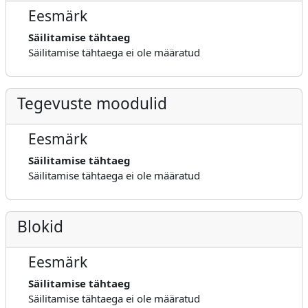
Eesmärk
Säilitamise tähtaeg
Säilitamise tähtaega ei ole määratud
Tegevuste moodulid
Eesmärk
Säilitamise tähtaeg
Säilitamise tähtaega ei ole määratud
Blokid
Eesmärk
Säilitamise tähtaeg
Säilitamise tähtaega ei ole määratud