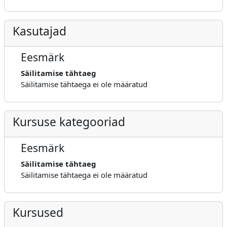
Kasutajad
Eesmärk
Säilitamise tähtaeg
Säilitamise tähtaega ei ole määratud
Kursuse kategooriad
Eesmärk
Säilitamise tähtaeg
Säilitamise tähtaega ei ole määratud
Kursused