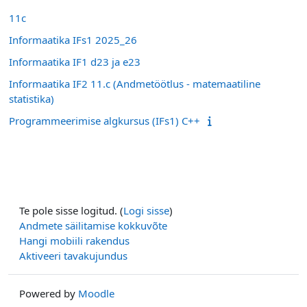
11c
Informaatika IFs1 2025_26
Informaatika IF1 d23 ja e23
Informaatika IF2 11.c (Andmetöötlus - matemaatiline
statistika)
Programmeerimise algkursus (IFs1) C++
Te pole sisse logitud. (
Logi sisse
)
Andmete säilitamise kokkuvõte
Hangi mobiili rakendus
Aktiveeri tavakujundus
Powered by
Moodle