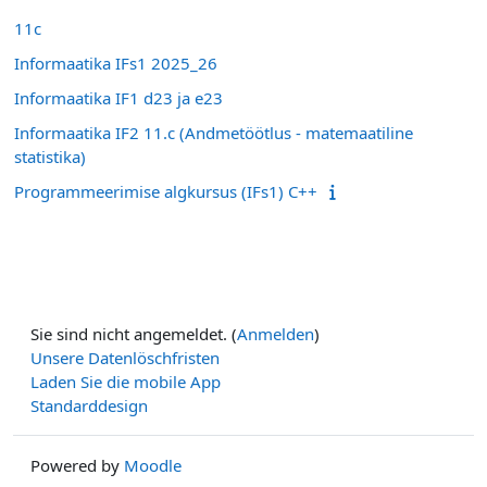
11c
Informaatika IFs1 2025_26
Informaatika IF1 d23 ja e23
Informaatika IF2 11.c (Andmetöötlus - matemaatiline
statistika)
Programmeerimise algkursus (IFs1) C++
Sie sind nicht angemeldet. (
Anmelden
)
Unsere Datenlöschfristen
Laden Sie die mobile App
Standarddesign
Powered by
Moodle