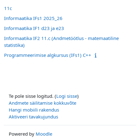
11c
Informaatika IFs1 2025_26
Informaatika IF1 d23 ja e23
Informaatika IF2 11.c (Andmetöötlus - matemaatiline
statistika)
Programmeerimise algkursus (IFs1) C++
Te pole sisse logitud. (
Logi sisse
)
Andmete säilitamise kokkuvõte
Hangi mobiili rakendus
Aktiveeri tavakujundus
Powered by
Moodle