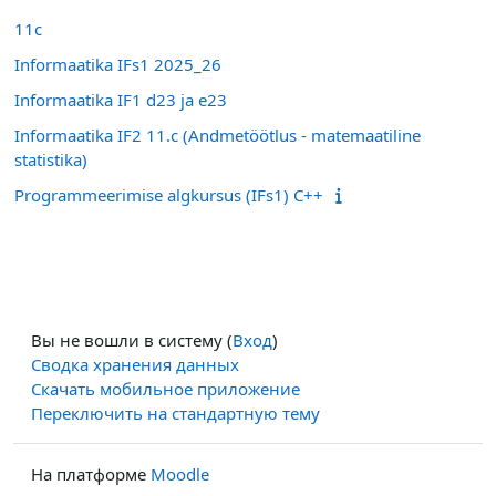
11c
Informaatika IFs1 2025_26
Informaatika IF1 d23 ja e23
Informaatika IF2 11.c (Andmetöötlus - matemaatiline
statistika)
Programmeerimise algkursus (IFs1) C++
Вы не вошли в систему (
Вход
)
Сводка хранения данных
Скачать мобильное приложение
Переключить на стандартную тему
На платформе
Moodle