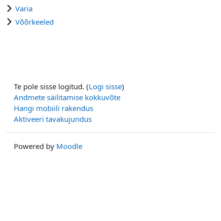
Varia
Võõrkeeled
Te pole sisse logitud. (
Logi sisse
)
Andmete säilitamise kokkuvõte
Hangi mobiili rakendus
Aktiveeri tavakujundus
Powered by
Moodle