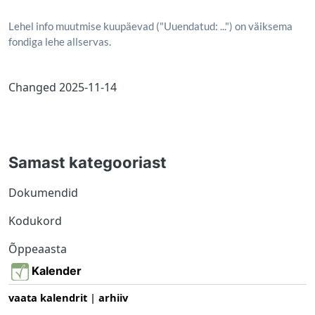
Lehel info muutmise kuupäevad ("Uuendatud: ...") on väiksema
fondiga lehe allservas.
Changed
2025-11-14
Samast kategooriast
Dokumendid
Kodukord
Õppeaasta
Kalender
vaata kalendrit
|
arhiiv