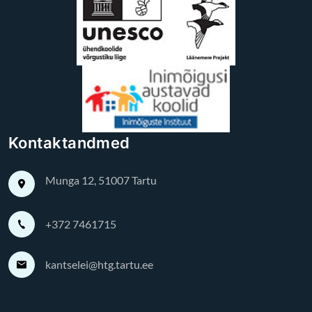
Kontaktandmed
Munga 12, 51007 Tartu
+372 7461715
kantselei@htg.tartu.ee