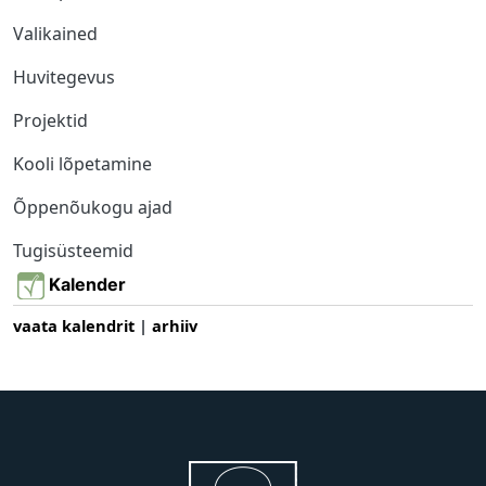
Valikained
Huvitegevus
Projektid
Kooli lõpetamine
Õppenõukogu ajad
Tugisüsteemid
Kalender
vaata kalendrit
|
arhiiv