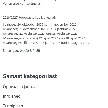
Vanemuise Kontsertmajas
.
2026/2027. õppeaasta koolivaheajad:
I vaheaeg 26. oktoober 2026 kuni 1. november 2026
II vaheaeg 21. detsember 2026 kuni 3. jaanuar 2027
III vaheaeg 22. veebruar 2027 kuni 28. veebruar 2027
IV vaheaeg (v.a 12. klass) 12. aprill 2027 kuni 18. aprill 2027
V vaheaeg (v.a lõpuklassid) 9. juuni 2027 kuni 31. august 2027
Changed
2026-04-08
Samast kategooriast
Õppeaasta jaotus
Infolehed
Tunniplaan