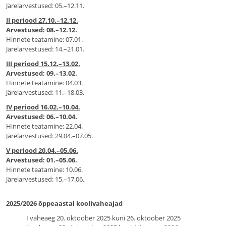
Järelarvestused: 05.–12.11.
II periood 27.10.–12.12.
Arvestused: 08.–12.12.
Hinnete teatamine: 07.01.
Järelarvestused: 14.–21.01.
III periood 15.12.–13.02.
Arvestused: 09.–13.02.
Hinnete teatamine: 04.03.
Järelarvestused: 11.–18.03.
IV periood 16.02.–10.04.
Arvestused: 06.–10.04.
Hinnete teatamine: 22.04.
Järelarvestused: 29.04.–07.05.
V periood 20.04.–05.06.
Arvestused: 01.–05.06.
Hinnete teatamine: 10.06.
Järelarvestused: 15.–17.06.
2025/2026 õppeaastal koolivaheajad
I vaheaeg 20. oktoober 2025 kuni 26. oktoober 2025