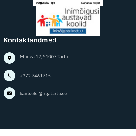
Kontaktandmed
Munga 12, 51007 Tartu
+372 7461715
kantselei@htg.tartu.ee