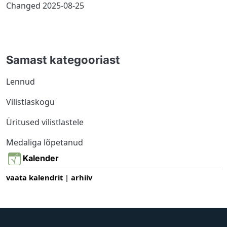
Changed
2025-08-25
Samast kategooriast
Lennud
Vilistlaskogu
Üritused vilistlastele
Medaliga lõpetanud
Kalender
vaata kalendrit
|
arhiiv