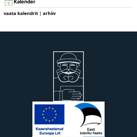
Kalender
vaata kalendrit
|
arhiiv