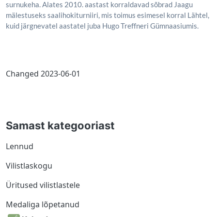
surnukeha. Alates 2010. aastast korraldavad sõbrad Jaagu
mälestuseks saalihokiturniiri, mis toimus esimesel korral Lähtel,
kuid järgnevatel aastatel juba Hugo Treffneri Gümnaasiumis.
Changed
2023-06-01
Samast kategooriast
Lennud
Vilistlaskogu
Üritused vilistlastele
Medaliga lõpetanud