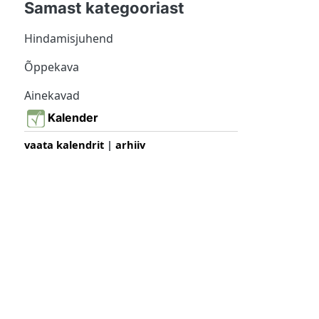
Samast kategooriast
Hindamisjuhend
Õppekava
Ainekavad
Kalender
vaata kalendrit
|
arhiiv