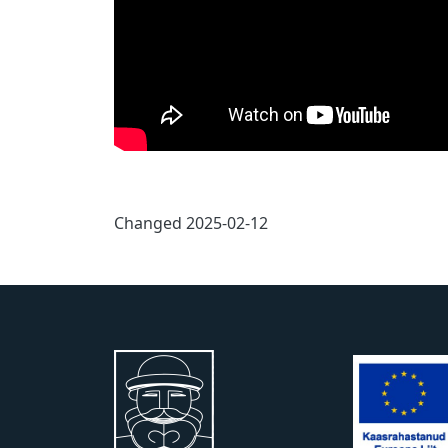
Changed
2025-02-12