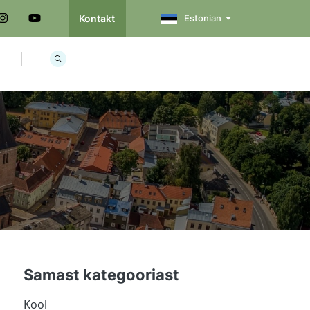
Kontakt
Estonian
Samast kategooriast
Kool