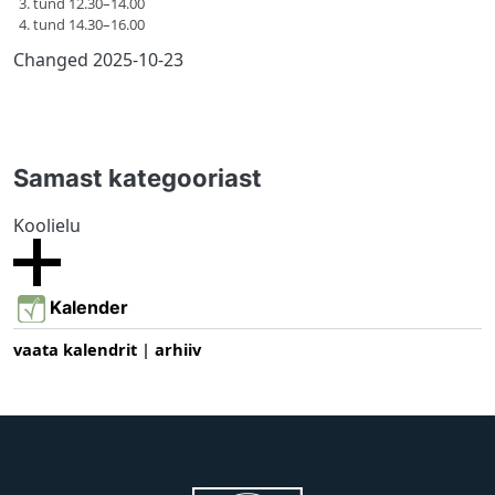
3. tund 12.30–14.00
4. tund 14.30–16.00
Changed
2025-10-23
Samast kategooriast
Koolielu
Kalender
vaata kalendrit
|
arhiiv