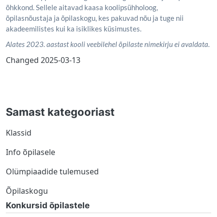
õhkkond. Sellele aitavad kaasa koolipsühholoog,
õpilasnõustaja ja õpilaskogu, kes pakuvad nõu ja tuge nii
akadeemilistes kui ka isiklikes küsimustes.
Alates 2023. aastast kooli veebilehel õpilaste nimekirju ei avaldata.
Changed
2025-03-13
Samast kategooriast
Klassid
Info õpilasele
Olümpiaadide tulemused
Õpilaskogu
Konkursid õpilastele