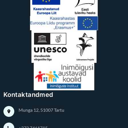
Kontaktandmed
Munga 12, 51007 Tartu
+372 7461715