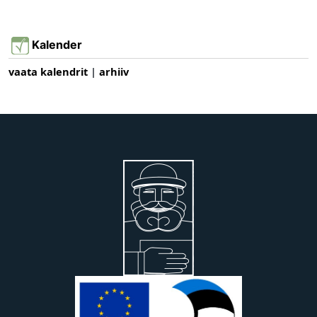
Kalender
vaata kalendrit
|
arhiiv